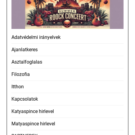
Adatvédelmi irányelvek
Ajanlatkeres
Asztalfoglalas
Filozofia
Itthon
Kapcsolatok
Katyaspince hirlevel
Matyaspince hirlevel